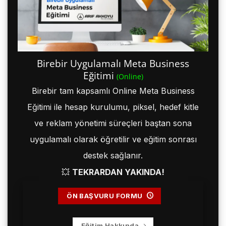
Birebir Uygulamalı Meta Business
Eğitimi
(Online)
Birebir tam kapsamlı Online Meta Business
Eğitimi ile hesap kurulumu, piksel, hedef kitle
ve reklam yönetimi süreçleri baştan sona
uygulamalı olarak öğretilir ve eğitim sonrası
destek sağlanır.
💥
TEKRARDAN YAKINDA!
ÖN BAŞVURU FORMU
Eğitim Hakkında