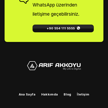
WhatsApp üzerinden
iletişime geçebilirsiniz.
+90 554 111 5555
Ana Sayfa
Hakkımda
Blog
İletişim