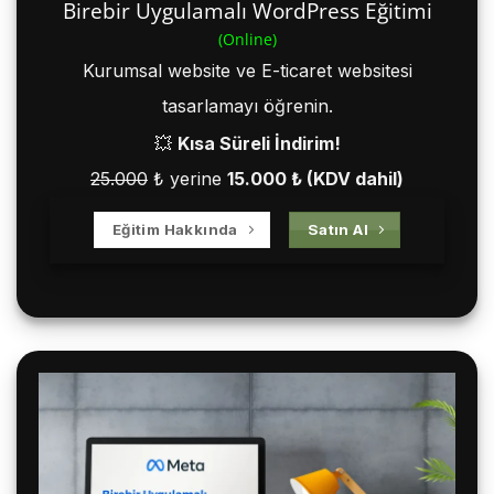
Birebir Uygulamalı WordPress Eğitimi
(Online)
Kurumsal website ve E-ticaret websitesi
tasarlamayı öğrenin.
💥
Kısa Süreli İndirim!
25.000
₺ yerine
15.000 ₺ (KDV dahil)
Eğitim Hakkında
Satın Al