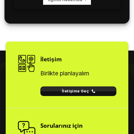
İletişim
Birlikte planlayalım
İletişime Geç
Sorularınız için